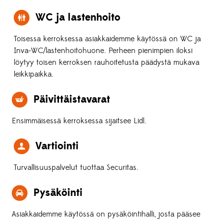
WC ja lastenhoito
Toisessa kerroksessa asiakkaidemme käytössä on WC ja
Inva-WC/lastenhoitohuone. Perheen pienimpien iloksi
löytyy toisen kerroksen rauhoitetusta päädystä mukava
leikkipaikka.
Päivittäistavarat
Ensimmäisessä kerroksessa sijaitsee Lidl.
Vartiointi
Turvallisuuspalvelut tuottaa Securitas.
Pysäköinti
Asiakkaidemme käytössä on pysäköintihalli, josta pääsee