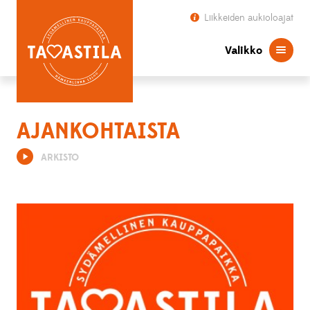
Liikkeiden aukioloajat
Valikko
AJANKOHTAISTA
ARKISTO