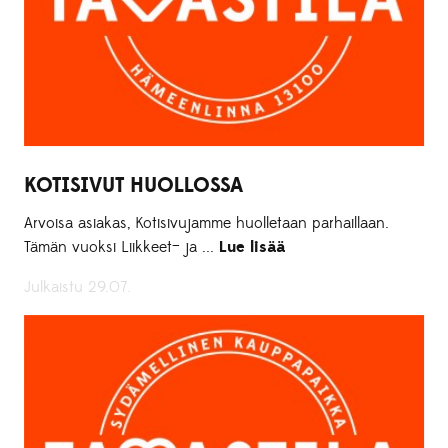
KOTISIVUT HUOLLOSSA
Arvoisa asiakas, Kotisivujamme huolletaan parhaillaan.
Tämän vuoksi Liikkeet– ja ...
Lue lisää
Julkaistu 29.07.