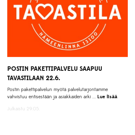
POSTIN PAKETTIPALVELU SAAPUU
TAVASTILAAN 22.6.
Postin pakettipalvelun myötä palvelutarjontamme
vahvistuu entisestään ja asiakkaiden arki ...
Lue lisää
Julkaistu 29.05.