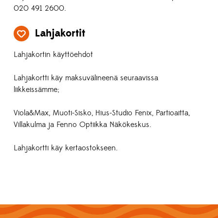
020 491 2600.
Lahjakortit
Lahjakortin käyttöehdot
Lahjakortti käy maksuvälineenä seuraavissa
liikkeissämme;
Viola&Max, Muoti-Sisko, Hius-Studio Fenix, Partioaitta,
Villakulma ja Fenno Optiikka Näkökeskus.
Lahjakortti käy kertaostokseen.