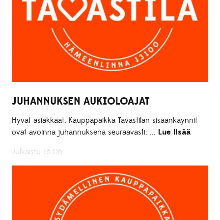
JUHANNUKSEN AUKIOLOAJAT
Hyvät asiakkaat, Kauppapaikka Tavastilan sisäänkäynnit
ovat avoinna juhannuksena seuraavasti: ...
Lue lisää
Julkaistu 16.06.