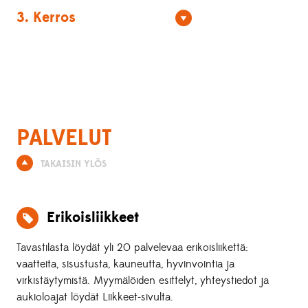
3. Kerros
PALVELUT
TAKAISIN YLÖS
Erikoisliikkeet
Tavastilasta löydät yli 20 palvelevaa erikoisliikettä:
vaatteita, sisustusta, kauneutta, hyvinvointia ja
virkistäytymistä. Myymälöiden esittelyt, yhteystiedot ja
aukioloajat löydät Liikkeet-sivulta.